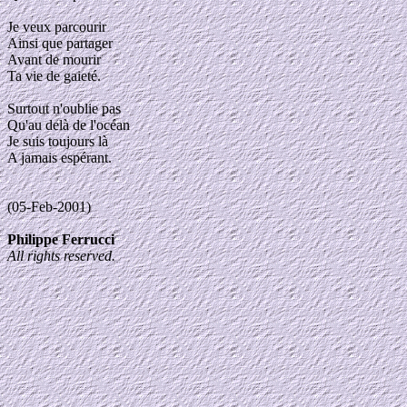
Je veux parcourir
Ainsi que partager
Avant de mourir
Ta vie de gaieté.
Surtout n'oublie pas
Qu'au delà de l'océan
Je suis toujours là
A jamais espérant.
(05-Feb-2001)
Philippe Ferrucci
All rights reserved.